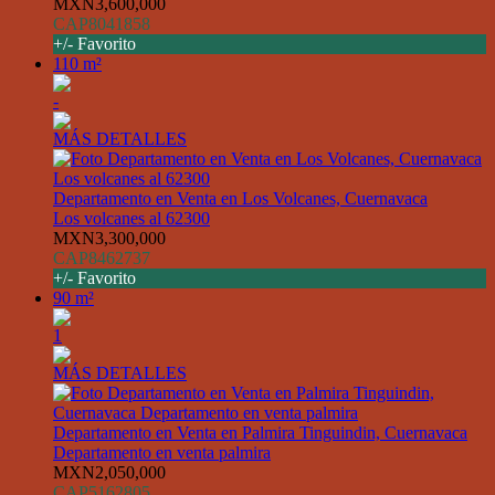
MXN3,600,000
CAP8041858
+/- Favorito
110 m²
-
MÁS DETALLES
Departamento en Venta en Los Volcanes, Cuernavaca
Los volcanes al 62300
MXN3,300,000
CAP8462737
+/- Favorito
90 m²
1
MÁS DETALLES
Departamento en Venta en Palmira Tinguindin, Cuernavaca
Departamento en venta palmira
MXN2,050,000
CAP5162805