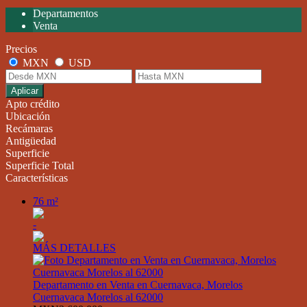
Departamentos
Venta
Precios
MXN
USD
Aplicar
Apto crédito
Ubicación
Recámaras
Antigüedad
Superficie
Superficie Total
Características
76 m²
-
MÁS DETALLES
Departamento en Venta en Cuernavaca, Morelos
Cuernavaca Morelos al 62000