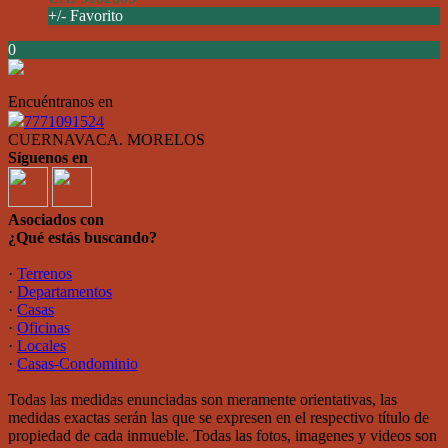
+/- Favorito
0
Encuéntranos en
7771091524
CUERNAVACA. MORELOS
Síguenos en
Asociados con
¿Qué estás buscando?
·
Terrenos
·
Departamentos
·
Casas
·
Oficinas
·
Locales
·
Casas-Condominio
Todas las medidas enunciadas son meramente orientativas, las
medidas exactas serán las que se expresen en el respectivo título de
propiedad de cada inmueble. Todas las fotos, imagenes y videos son