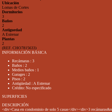
Ubicación
Lomas de Cortes
Dormitorios
3
Baños
2
Antiguedad
A Estrenar
Plantas
2
(REF. CHO7815633)
INFORMACIÓN BÁSICA
Recámaras : 3
Baños : 2
Medios baños : 1
Garages : 2
Pisos : 2
Antigüedad : A Estrenar
Crédito: No especificado
SUPERFICIES
DESCRIPCIÓN
<div>Casa en condominio de solo 5 casas</div><div>3 recámaras&n