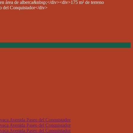
n área de alberca&nbsp;</div><div>175 m² de terreno
 del Conquistador</div>