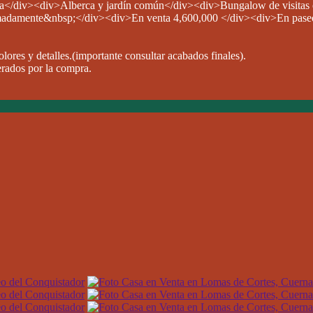
</div><div>Alberca y jardín común</div><div>Bungalow de visitas e
adamente&nbsp;</div><div>En venta 4,600,000 </div><div>En paseo
lores y detalles.(importante consultar acabados finales).
erados por la compra.