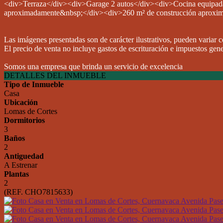
<div>Terraza</div><div>Garage 2 autos</div><div>Cocina equipada
aproximadamente&nbsp;</div><div>260 m² de construcción aproxim
Las imágenes presentadas son de carácter ilustrativos, pueden variar co
El precio de venta no incluye gastos de escrituración e impuestos gen
Somos una empresa que brinda un servicio de excelencia
DETALLES DEL INMUEBLE
Tipo de Inmueble
Casa
Ubicación
Lomas de Cortes
Dormitorios
3
Baños
2
Antiguedad
A Estrenar
Plantas
2
(REF. CHO7815633)