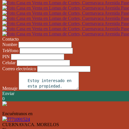
Contacto
Nombre
Teléfono
PIN
Celular
Correo electrónico
Mensaje
Enviar
0
Encuéntranos en
7771091524
CUERNAVACA. MORELOS