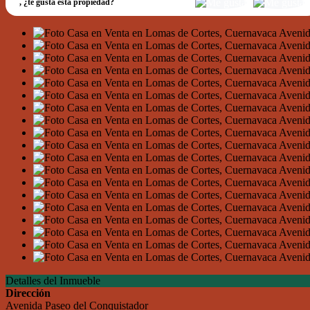
,
¿te gusta esta propiedad?
Detalles del Inmueble
Dirección
Avenida Paseo del Conquistador